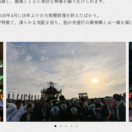
集結し、潮風とともに勇壮な神事が繰り広げられます。
025年4月に15年ぶりの大規模修復を終えたばかり。
が特徴で、清らかな気配を放ち、他の赤提灯の御神輿とは一線を画