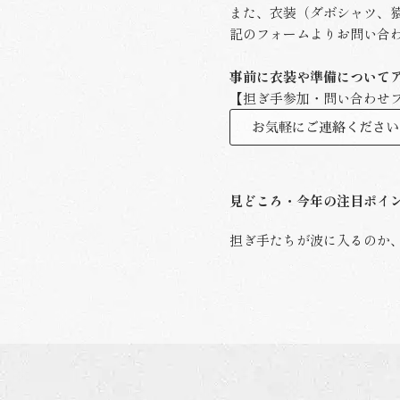
また、衣装（ダボシャツ、
記のフォームよりお問い合
事前に衣装や準備について
【担ぎ手参加・問い合わせ
お気軽にご連絡ください
見どころ・今年の注目ポイ
担ぎ手たちが波に入るのか