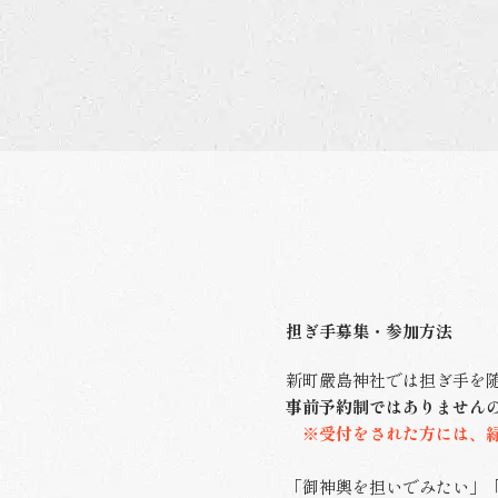
担ぎ手募集・参加方法
新町嚴島神社では担ぎ手を
事前予約制ではありません
※受付をされた方には、緑
「御神輿を担いでみたい」